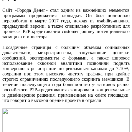
Сайт «Города Денег» стал одним из важнейших элементов
программы продвижения площадки. Он был полностью
переработан в марте 2017 года, исходя из usability-анализа
предыдущий версии, а также специально разработанных для
процесса P2P-кредитования customer journey потенциального
заемщика и инвестора.
Посадочные страницы с большим объемом социальных
доказательств, микро-триггеры, запускающие цепочки
сообщений, эксперименты с формами, а также широкое
использование сквозной аналитики позволили поднять
конверсию в регистрации по рекламным каналам до 7-10%,
сохранив при этом высокую чистоту трафика при крайне
строгих ограничениях последующего скоринга заемщиков. В
течение последующего года большинство участников рынка
российского P2P-кредитования скопировали концептуальные
и дизайнерские решения, примененные на сайте площадки,
что говорит о высокой оценке проекта в отрасли.