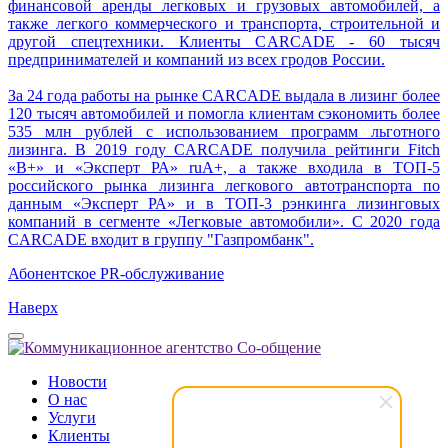
финансовой аренды легковых и грузовых автомобилей, а
также легкого коммерческого и транспорта, строительной и
другой спецтехники. Клиенты CARCADE - 60 тысяч
предпринимателей и компаний из всех гродов России.
За 24 года работы на рынке CARCADE выдала в лизинг более
120 тысяч автомобилей и помогла клиентам сэкономить более
535 млн рублей с использованием программ льготного
лизинга. В 2019 году CARCADE получила рейтинги Fitch
«B+» и «Эксперт РА» ruA+, а также входила в ТОП-5
российского рынка лизинга легкового автотранспорта по
данным «Эксперт РА» и в ТОП-3 рэнкинга лизинговых
компаний в сегменте «Легковые автомобили». С 2020 года
CARCADE входит в группу "Газпромбанк".
Абонентское PR-обслуживание
Наверх
Новости
О нас
Услуги
Клиенты