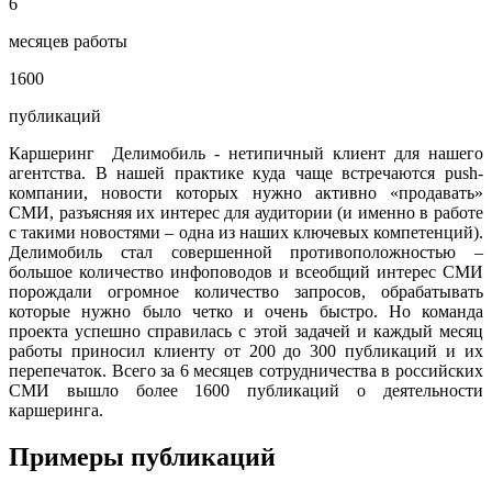
6
месяцев работы
1600
публикаций
Каршеринг Делимобиль - нетипичный клиент для нашего
агентства. В нашей практике куда чаще встречаются push-
компании, новости которых нужно активно «продавать»
СМИ, разъясняя их интерес для аудитории (и именно в работе
с такими новостями – одна из наших ключевых компетенций).
Делимобиль стал совершенной противоположностью –
большое количество инфоповодов и всеобщий интерес СМИ
порождали огромное количество запросов, обрабатывать
которые нужно было четко и очень быстро. Но команда
проекта успешно справилась с этой задачей и каждый месяц
работы приносил клиенту от 200 до 300 публикаций и их
перепечаток. Всего за 6 месяцев сотрудничества в российских
СМИ вышло более 1600 публикаций о деятельности
каршеринга.
Примеры публикаций