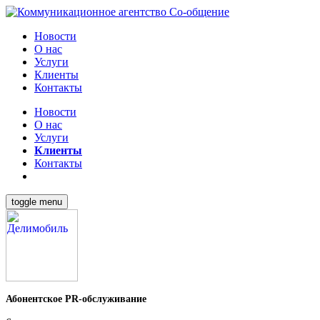
Новости
О нас
Услуги
Клиенты
Контакты
Новости
О нас
Услуги
Клиенты
Контакты
toggle menu
Абонентское PR-обслуживание