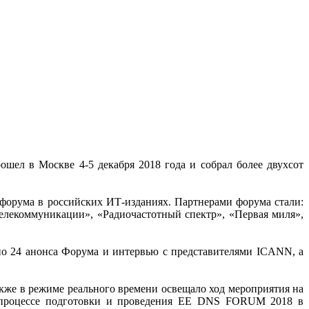
ел в Москве 4-5 декабря 2018 года и собрал более двухсот
орума в российских ИТ-изданиях. Партнерами форума стали:
елекоммуникации», «Радиочастотный спектр», «Первая миля»,
о 24 анонса Форума и интервью с представителями ICANN, а
кже в режиме реального времени освещало ход мероприятия на
 в процессе подготовки и проведения EE DNS FORUM 2018 в