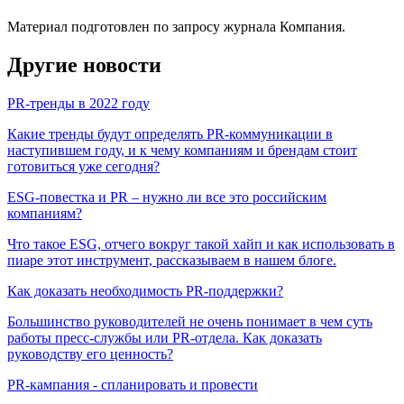
Материал подготовлен по запросу журнала Компания.
Другие новости
PR-тренды в 2022 году
Какие тренды будут определять PR-коммуникации в
наступившем году, и к чему компаниям и брендам стоит
готовиться уже сегодня?
ESG-повестка и PR – нужно ли все это российским
компаниям?
Что такое ESG, отчего вокруг такой хайп и как использовать в
пиаре этот инструмент, рассказываем в нашем блоге.
Как доказать необходимость PR-поддержки?
Большинство руководителей не очень понимает в чем суть
работы пресс-службы или PR-отдела. Как доказать
руководству его ценность?
PR-кампания - спланировать и провести