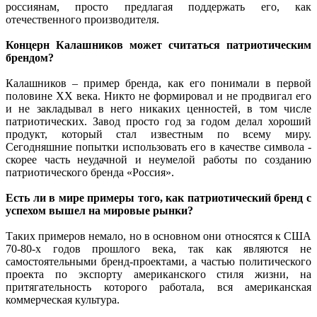
россиянам, просто предлагая поддержать его, как
отечественного производителя.
Концерн Калашников может считаться патриотическим
брендом?
Калашников – пример бренда, как его понимали в первой
половине XX века. Никто не формировал и не продвигал его
и не закладывал в него никаких ценностей, в том числе
патриотических. Завод просто год за годом делал хороший
продукт, который стал известным по всему миру.
Сегодняшние попытки использовать его в качестве символа -
скорее часть неудачной и неумелой работы по созданию
патриотического бренда «Россия».
Есть ли в мире примеры того, как патриотический бренд с
успехом вышел на мировые рынки?
Таких примеров немало, но в основном они относятся к США
70-80-х годов прошлого века, так как являются не
самостоятельными бренд-проектами, а частью политического
проекта по экспорту американского стиля жизни, на
притягательность которого работала, вся американская
коммерческая культура.