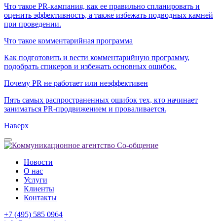
Что такое PR-кампания, как ее правильно спланировать и
оценить эффективность, а также избежать подводных камней
при проведении.
Что такое комментарийная программа
Как подготовить и вести комментарийную программу,
подобрать спикеров и избежать основных ошибок.
Почему PR не работает или неэффективен
Пять самых распространенных ошибок тех, кто начинает
заниматься PR-продвижением и проваливается.
Наверх
Новости
О нас
Услуги
Клиенты
Контакты
+7 (495) 585 0964