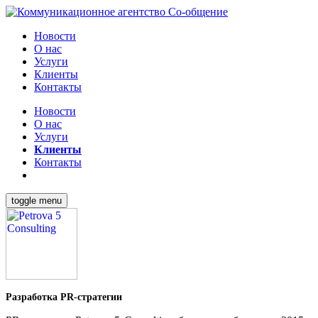
Новости
О нас
Услуги
Клиенты
Контакты
Новости
О нас
Услуги
Клиенты
Контакты
toggle menu
Разработка PR-стратегии