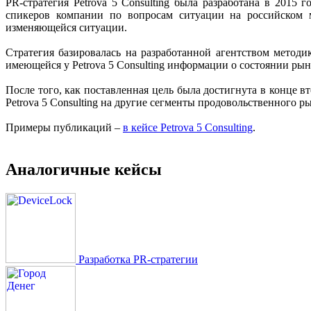
PR-стратегия Petrova 5 Consulting была разработана в 201
спикеров компании по вопросам ситуации на российском 
изменяющейся ситуации.
Стратегия базировалась на разработанной агентством метод
имеющейся у Petrova 5 Consulting информации о состоянии рын
После того, как поставленная цель была достигнута в конце 
Petrova 5 Consulting на другие сегменты продовольственного 
Примеры публикаций –
в кейсе Petrova 5 Consulting
.
Аналогичные кейсы
Разработка PR-стратегии