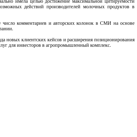
начально имела целью достижение максимальной цитируемости
возможных действий производителей молочных продуктов в
ое число комментариев и авторских колонок в СМИ на основе
пании.
 ряда новых клиентских кейсов и расширения позиционирования
услуг для инвесторов в агропромышленный комплекс.