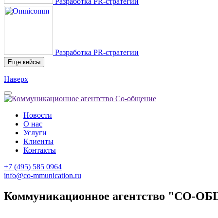
Разработка PR-стратегии
Разработка PR-стратегии
Еще кейсы
Наверх
Новости
О нас
Услуги
Клиенты
Контакты
+7 (495) 585 0964
info@co-mmunication.ru
Коммуникационное агентство "СО-ОБ