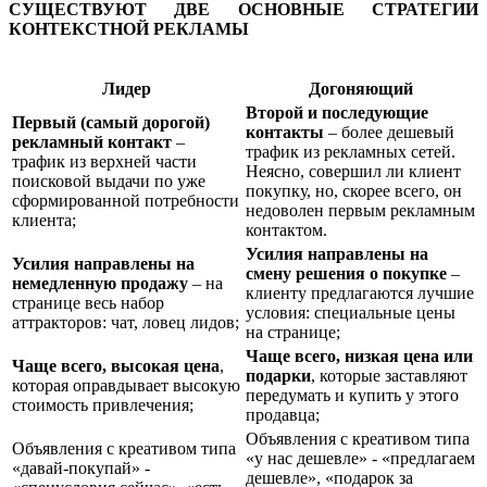
СУЩЕСТВУЮТ ДВЕ ОСНОВНЫЕ СТРАТЕГИИ
КОНТЕКСТНОЙ РЕКЛАМЫ
Лидер
Догоняющий
Второй и последующие
Первый (самый дорогой)
контакты
– более дешевый
рекламный контакт
–
трафик из рекламных сетей.
трафик из верхней части
Неясно, совершил ли клиент
поисковой выдачи по уже
покупку, но, скорее всего, он
сформированной потребности
недоволен первым рекламным
клиента;
контактом.
Усилия направлены на
Усилия направлены на
смену решения о покупке
–
немедленную продажу
– на
клиенту предлагаются лучшие
странице весь набор
условия: специальные цены
аттракторов: чат, ловец лидов;
на странице;
Чаще всего, низкая цена или
Чаще всего, высокая цена
,
подарки
, которые заставляют
которая оправдывает высокую
передумать и купить у этого
стоимость привлечения;
продавца;
Объявления с креативом типа
Объявления с креативом типа
«у нас дешевле» - «предлагаем
«давай-покупай» -
дешевле», «подарок за