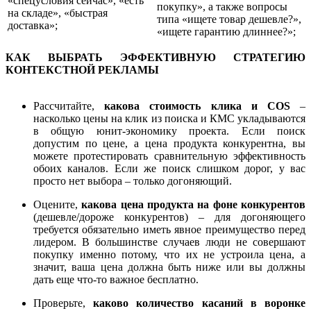
«спецусловия сейчас», «есть
покупку», а также вопросы
на складе», «быстрая
типа «ищете товар дешевле?»,
доставка»;
«ищете гарантию длиннее?»;
КАК ВЫБРАТЬ ЭФФЕКТИВНУЮ СТРАТЕГИЮ
КОНТЕКСТНОЙ РЕКЛАМЫ
Рассчитайте,
какова стоимость клика и COS
–
насколько цены на клик из поиска и КМС укладываются
в общую юнит-экономику проекта. Если поиск
допустим по цене, а цена продукта конкурентна, вы
можете протестировать сравнительную эффективность
обоих каналов. Если же поиск слишком дорог, у вас
просто нет выбора – только догоняющий.
Оцените,
какова цена продукта на фоне конкурентов
(дешевле/дороже конкурентов) – для догоняющего
требуется обязательно иметь явное преимущество перед
лидером. В большинстве случаев люди не совершают
покупку именно потому, что их не устроила цена, а
значит, ваша цена должна быть ниже или вы должны
дать еще что-то важное бесплатно.
Проверьте,
каково количество касаний в воронке