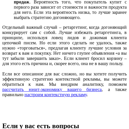
продаж
. Вероятность того, что покупатель купит с
первого раза зависит от стоимости и важности продукта
для него. Если эта вероятность низка, то лучше заранее
выбрать стратегию догоняющего.
Отдельный важный случай – ретаргетинг, когда догоняющий
конкурирует сам с собой. Лучше избежать ретаргетинга, в
принципе, используя ловец лидов и дожимая клиента
цепочкой писем. Но если этого сделать не удалось, также
нужно «торговаться», предлагая клиенту лучшие условия за
возврат к вам и покупку. Нет ничего глупее объявления «а вы
тут забыли завершить заказ». Если клиент бросил корзину –
для этого есть причина и, скорее всего, она не в вашу пользу.
Если все описанное для вас сложно, но вы хотите получить
эффективную стратегию контекстной рекламы, вы можете
обратиться к нам. Мы внедрим аналитику, поможем
рассчитать юнит-экономику вашего бизнеса
, а также
правильно
настроим контекстную рекламу
.
Если у вас есть вопросы