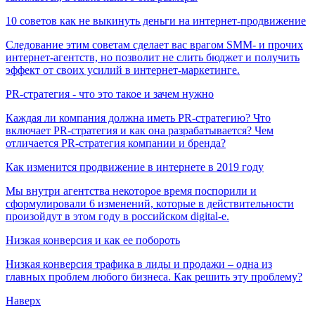
10 советов как не выкинуть деньги на интернет-продвижение
Следование этим советам сделает вас врагом SMM- и прочих
интернет-агентств, но позволит не слить бюджет и получить
эффект от своих усилий в интернет-маркетинге.
PR-стратегия - что это такое и зачем нужно
Каждая ли компания должна иметь PR-стратегию? Что
включает PR-стратегия и как она разрабатывается? Чем
отличается PR-стратегия компании и бренда?
Как изменится продвижение в интернете в 2019 году
Мы внутри агентства некоторое время поспорили и
сформулировали 6 изменений, которые в действительности
произойдут в этом году в российском digital-е.
Низкая конверсия и как ее побороть
Низкая конверсия трафика в лиды и продажи – одна из
главных проблем любого бизнеса. Как решить эту проблему?
Наверх