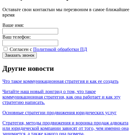
Оставьте свои контакты
и мы перезвоним в самое ближайшее
время
Ваше имя:
Ваш телефон:
Согласен с
Политикой обработки ПД
Заказать звонок
Другие новости
Что такое коммуникационная стратегия и как ее создать
Читайте наш новый лонгрид о том, что такое
коммуникационная стратегия, как она работает и как эту
стратегию написать.
Основные стратегии продвижения юридических услуг
Стратегия, методы продвижения и воронка продаж адвоката
или юридической компании зависят от того, чем именно она
занимается, а также какого она размера.